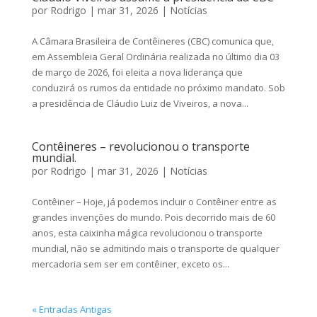
por
Rodrigo
|
mar 31, 2026
|
Notícias
A Câmara Brasileira de Contêineres (CBC) comunica que,
em Assembleia Geral Ordinária realizada no último dia 03
de março de 2026, foi eleita a nova liderança que
conduzirá os rumos da entidade no próximo mandato. Sob
a presidência de Cláudio Luiz de Viveiros, a nova...
Contêineres – revolucionou o transporte
mundial.
por
Rodrigo
|
mar 31, 2026
|
Notícias
Contêiner – Hoje, já podemos incluir o Contêiner entre as
grandes invenções do mundo. Pois decorrido mais de 60
anos, esta caixinha mágica revolucionou o transporte
mundial, não se admitindo mais o transporte de qualquer
mercadoria sem ser em contêiner, exceto os...
« Entradas Antigas