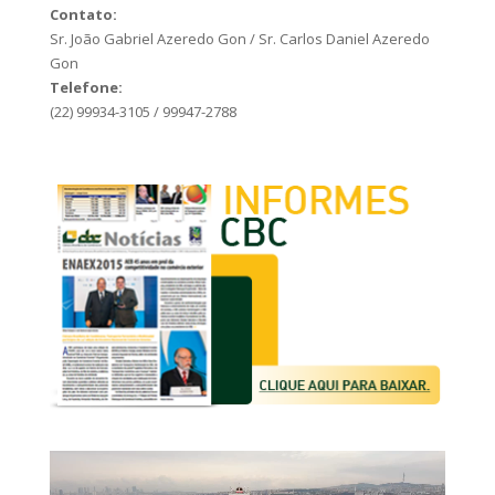
Contato:
Sr. João Gabriel Azeredo Gon / Sr. Carlos Daniel Azeredo
Gon
Telefone:
(22) 99934-3105 / 99947-2788