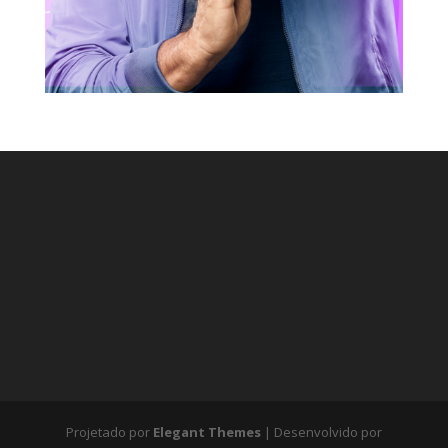
Projetado por
Elegant Themes
| Desenvolvido por