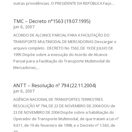
outras providências. O PRESIDENTE DA REPÚBLICA Faço...
TMC – Decreto n°1563 (19.07.1995)
jun 6, 2007
ACORDO DE ALCANCE PARCIAL PARA A FACILITAÇÃO DO
TRANSPORTE MULTIMODAL DE MERCADORIAS Descargar o
arquivo completo . DECRETO No 1563, DE 19 DE JULHO DE
1995 Dispõe sobre a execução do Acordo de Alcance
Parcial para a Facilitação do Transporte Multimodal de
Mercadorias,...
ANTT – Resolução nº 794 (22.11.2004)
jun 6, 2007
AGÊNCIA NACIONAL DE TRANSPORTES TERRESTRES
RESOLUÇÃO Nº 794, DE 22 DE NOVEMBRO DE 2004 DOU de
23 DE NOVEMBRO DE 2004 Dispõe sobre a habilitação do
Operador de Transporte Multimodal, de que tratam a Lei nº
9.611, de 19 de fevereiro de 1998, e o Decreto nº 1.563, de
19...