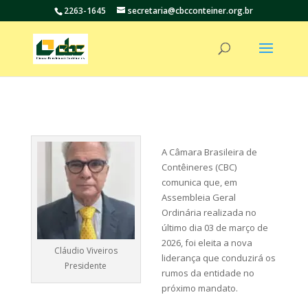
2263-1645
secretaria@cbcconteiner.org.br
A Câmara Brasileira de
Contêineres (CBC)
comunica que, em
Assembleia Geral
Ordinária realizada no
último dia 03 de março de
2026, foi eleita a nova
Cláudio Viveiros
liderança que conduzirá os
Presidente
rumos da entidade no
próximo mandato.