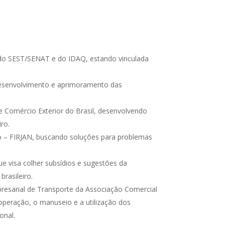
 do SEST/SENAT e do IDAQ, estando vinculada
desenvolvimento e aprimoramento das
e Comércio Exterior do Brasil, desenvolvendo
ro.
iro – FIRJAN, buscando soluções para problemas
e visa colher subsídios e sugestões da
rasileiro.
presarial de Transporte da Associação Comercial
operação, o manuseio e a utilização dos
onal.