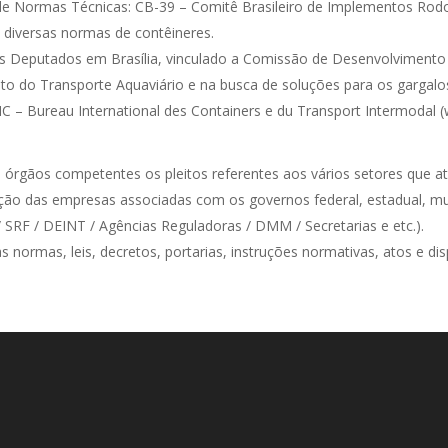
 de Normas Técnicas: CB-39 – Comitê Brasileiro de Implementos Rodo
 diversas normas de contêineres.
s Deputados em Brasília, vinculado a Comissão de Desenvolvimento
o do Transporte Aquaviário e na busca de soluções para os gargalo
BIC – Bureau International des Containers e du Transport Intermodal 
órgãos competentes os pleitos referentes aos vários setores que at
gação das empresas associadas com os governos federal, estadual, m
F / DEINT / Agências Reguladoras / DMM / Secretarias e etc.).
 normas, leis, decretos, portarias, instruções normativas, atos e dis