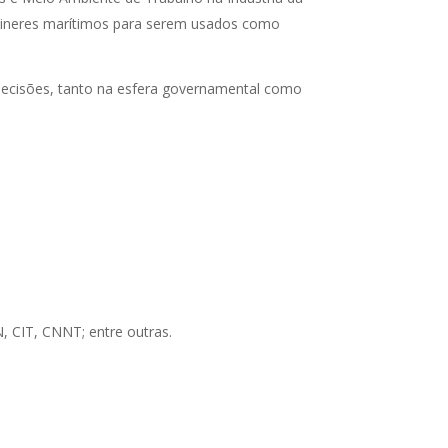
têineres marítimos para serem usados como
 decisões, tanto na esfera governamental como
CIT, CNNT; entre outras.