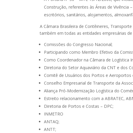
Construção, referentes às Áreas de Vivência
escritórios, sanitários, alojamentos, almoxar
A Câmara Brasileira de Contêineres, Transport
também em todas as entidades empresárias de c
Comissões do Congresso Nacional;
Participando como Membro Efetivo da Comis
Como Coordenador na Câmara de Logística Int
Diretoria do Setor Aquaviário da CNT e dos 
Comitê de Usuários dos Portos e Aeroportos 
Conselho Empresarial de Transporte da Associ
Aliança Pró-Modernização Logística do Comér
Estreito relacionamento com a ABRATEC, AB
Diretoria de Portos e Costas – DPC;
INMETRO
ANTAQ;
ANTT;