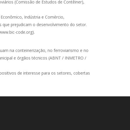
viários (Comissão de Estudos de Contêiner),
 Econômico, Indústria e Comércio,
s que prejudicam o desenvolvimento do setor.
(www.bic-code.org).
uam na conteinerização, no ferroviarismo e no
unicipal e órgãos técnicos (ABNT / INMETRO /
positivos de interesse para os setores, cobertas