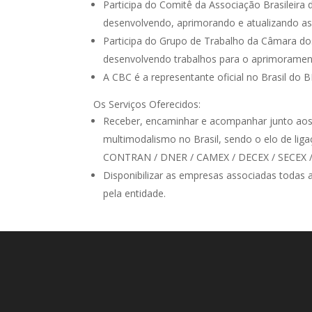
Participa do Comitê da Associação Brasileira
desenvolvendo, aprimorando e atualizando as
Participa do Grupo de Trabalho da Câmara do
desenvolvendo trabalhos para o aprimorament
A CBC é a representante oficial no Brasil do 
Os Serviços Oferecidos:
Receber, encaminhar e acompanhar junto aos 
multimodalismo no Brasil, sendo o elo de li
CONTRAN / DNER / CAMEX / DECEX / SECEX / SR
Disponibilizar as empresas associadas todas as
pela entidade.