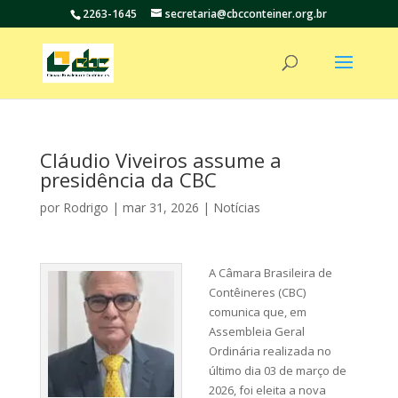
2263-1645
secretaria@cbcconteiner.org.br
Cláudio Viveiros assume a
presidência da CBC
por
Rodrigo
|
mar 31, 2026
|
Notícias
A Câmara Brasileira de
Contêineres (CBC)
comunica que, em
Assembleia Geral
Ordinária realizada no
último dia 03 de março de
2026, foi eleita a nova