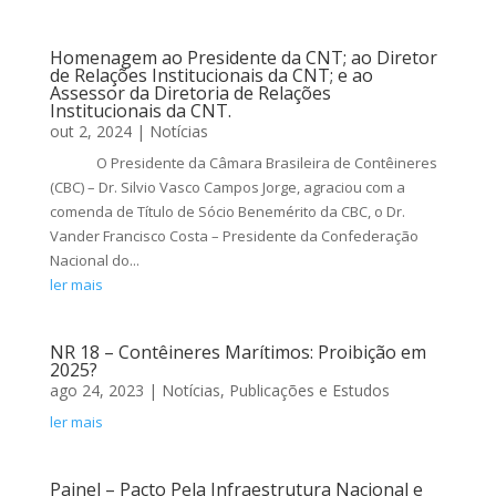
Homenagem ao Presidente da CNT; ao Diretor
de Relações Institucionais da CNT; e ao
Assessor da Diretoria de Relações
Institucionais da CNT.
out 2, 2024
|
Notícias
O Presidente da Câmara Brasileira de Contêineres
(CBC) – Dr. Silvio Vasco Campos Jorge, agraciou com a
comenda de Título de Sócio Benemérito da CBC, o Dr.
Vander Francisco Costa – Presidente da Confederação
Nacional do...
ler mais
NR 18 – Contêineres Marítimos: Proibição em
2025?
ago 24, 2023
|
Notícias
,
Publicações e Estudos
ler mais
Painel – Pacto Pela Infraestrutura Nacional e