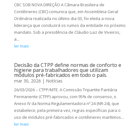
CBC SOB NOVA DIREÇÃO A Câmara Brasileira de
Contêineres (CBC) comunica que, em Assembleia Geral
Ordinária realizada no último dia 03, foi eleita a nova
liderança que conduzirá os rumos da entidade no próximo
mandato. Sob a presidência de Cláudio Luiz de Viveiros,
a...
ler mais
Decisão da CTPP define normas de conforto e
higiene para trabalhadores que utilizam
módulos pré-fabricados em todo o país.
mar 30, 2026
|
Notícias
26/03/2026 – CTPP/MTE. A Comissão Tripartite Paritária
Permanente (CTPP) aprovou, com 95% de consenso, o
Anexo IV da Norma Regulamentadora nº 24 (NR-24), que
estabelece, pela primeira vez, regras específicas para o
uso de módulos pré-fabricados e contêineres marítimos...
ler mais