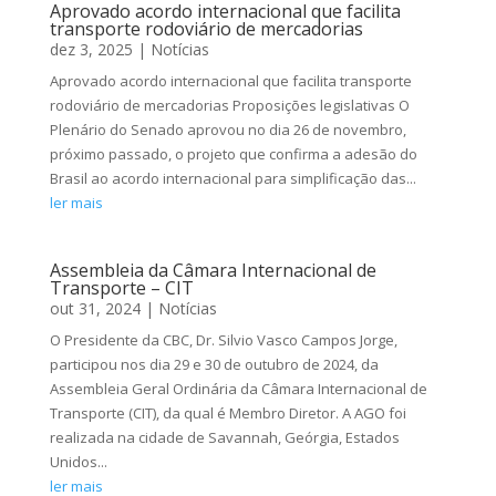
Aprovado acordo internacional que facilita
transporte rodoviário de mercadorias
dez 3, 2025
|
Notícias
Aprovado acordo internacional que facilita transporte
rodoviário de mercadorias Proposições legislativas O
Plenário do Senado aprovou no dia 26 de novembro,
próximo passado, o projeto que confirma a adesão do
Brasil ao acordo internacional para simplificação das...
ler mais
Assembleia da Câmara Internacional de
Transporte – CIT
out 31, 2024
|
Notícias
O Presidente da CBC, Dr. Silvio Vasco Campos Jorge,
participou nos dia 29 e 30 de outubro de 2024, da
Assembleia Geral Ordinária da Câmara Internacional de
Transporte (CIT), da qual é Membro Diretor. A AGO foi
realizada na cidade de Savannah, Geórgia, Estados
Unidos...
ler mais