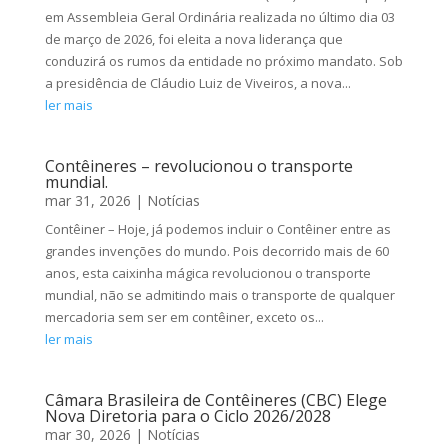
em Assembleia Geral Ordinária realizada no último dia 03
de março de 2026, foi eleita a nova liderança que
conduzirá os rumos da entidade no próximo mandato. Sob
a presidência de Cláudio Luiz de Viveiros, a nova...
ler mais
Contêineres – revolucionou o transporte
mundial.
mar 31, 2026
|
Notícias
Contêiner – Hoje, já podemos incluir o Contêiner entre as
grandes invenções do mundo. Pois decorrido mais de 60
anos, esta caixinha mágica revolucionou o transporte
mundial, não se admitindo mais o transporte de qualquer
mercadoria sem ser em contêiner, exceto os...
ler mais
Câmara Brasileira de Contêineres (CBC) Elege
Nova Diretoria para o Ciclo 2026/2028
mar 30, 2026
|
Notícias