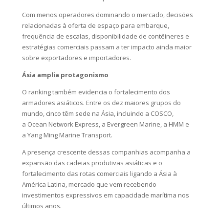
Com menos operadores dominando o mercado, decisões
relacionadas à oferta de espaço para embarque,
frequência de escalas, disponibilidade de contêineres e
estratégias comerciais passam a ter impacto ainda maior
sobre exportadores e importadores.
Ásia amplia protagonismo
O ranking também evidencia o fortalecimento dos
armadores asiáticos. Entre os dez maiores grupos do
mundo, cinco têm sede na Ásia, incluindo a COSCO,
a Ocean Network Express, a Evergreen Marine, a HMM e
a Yang Ming Marine Transport.
A presença crescente dessas companhias acompanha a
expansão das cadeias produtivas asiáticas e o
fortalecimento das rotas comerciais ligando a Ásia à
América Latina, mercado que vem recebendo
investimentos expressivos em capacidade marítima nos
últimos anos.