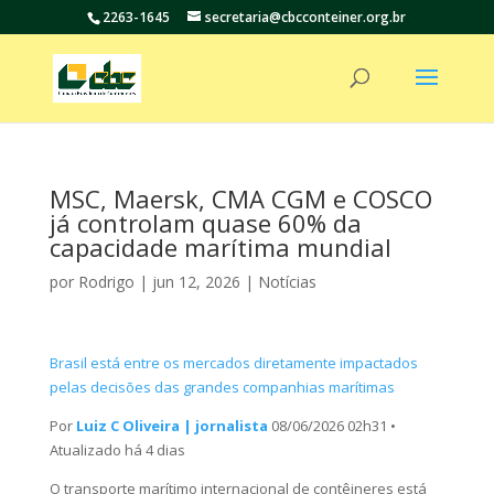
2263-1645
secretaria@cbcconteiner.org.br
MSC, Maersk, CMA CGM e COSCO
já controlam quase 60% da
capacidade marítima mundial
por
Rodrigo
|
jun 12, 2026
|
Notícias
Brasil está entre os mercados diretamente impactados
pelas decisões das grandes companhias marítimas
Por
Luiz C Oliveira | jornalista
08/06/2026 02h31 •
Atualizado há 4 dias
O transporte marítimo internacional de contêineres está