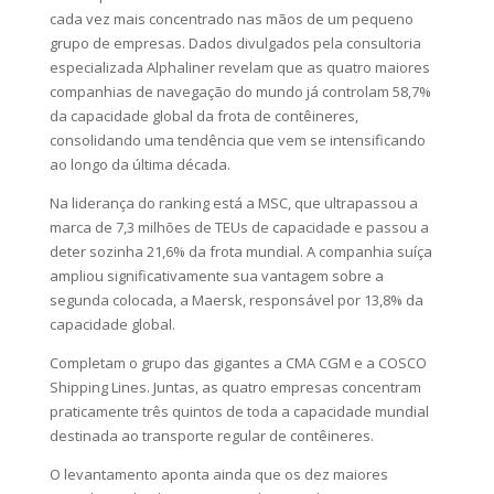
cada vez mais concentrado nas mãos de um pequeno
grupo de empresas. Dados divulgados pela consultoria
especializada Alphaliner revelam que as quatro maiores
companhias de navegação do mundo já controlam 58,7%
da capacidade global da frota de contêineres,
consolidando uma tendência que vem se intensificando
ao longo da última década.
Na liderança do ranking está a MSC, que ultrapassou a
marca de 7,3 milhões de TEUs de capacidade e passou a
deter sozinha 21,6% da frota mundial. A companhia suíça
ampliou significativamente sua vantagem sobre a
segunda colocada, a Maersk, responsável por 13,8% da
capacidade global.
Completam o grupo das gigantes a CMA CGM e a COSCO
Shipping Lines. Juntas, as quatro empresas concentram
praticamente três quintos de toda a capacidade mundial
destinada ao transporte regular de contêineres.
O levantamento aponta ainda que os dez maiores