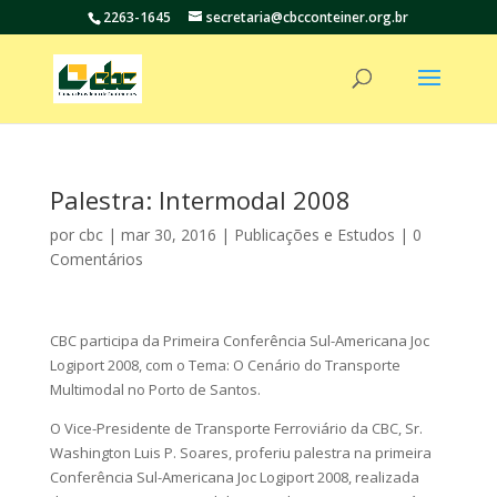
2263-1645
secretaria@cbcconteiner.org.br
Palestra: Intermodal 2008
por
cbc
|
mar 30, 2016
|
Publicações e Estudos
|
0
Comentários
CBC participa da Primeira Conferência Sul-Americana Joc
Logiport 2008, com o Tema: O Cenário do Transporte
Multimodal no Porto de Santos.
O Vice-Presidente de Transporte Ferroviário da CBC, Sr.
Washington Luis P. Soares, proferiu palestra na primeira
Conferência Sul-Americana Joc Logiport 2008, realizada