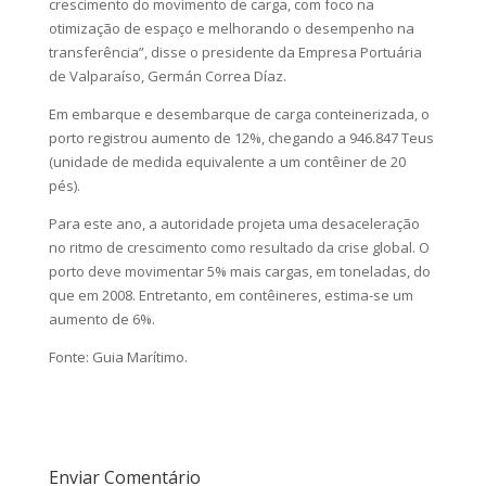
crescimento do movimento de carga, com foco na
otimização de espaço e melhorando o desempenho na
transferência”, disse o presidente da Empresa Portuária
de Valparaíso, Germán Correa Díaz.
Em embarque e desembarque de carga conteinerizada, o
porto registrou aumento de 12%, chegando a 946.847 Teus
(unidade de medida equivalente a um contêiner de 20
pés).
Para este ano, a autoridade projeta uma desaceleração
no ritmo de crescimento como resultado da crise global. O
porto deve movimentar 5% mais cargas, em toneladas, do
que em 2008. Entretanto, em contêineres, estima-se um
aumento de 6%.
Fonte: Guia Marítimo.
Enviar Comentário