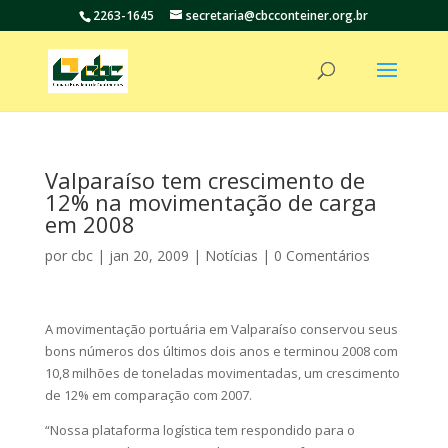
2263-1645
secretaria@cbcconteiner.org.br
Valparaíso tem crescimento de
12% na movimentação de carga
em 2008
por
cbc
|
jan 20, 2009
|
Notícias
|
0 Comentários
A movimentação portuária em Valparaíso conservou seus
bons números dos últimos dois anos e terminou 2008 com
10,8 milhões de toneladas movimentadas, um crescimento
de 12% em comparação com 2007.
“Nossa plataforma logística tem respondido para o