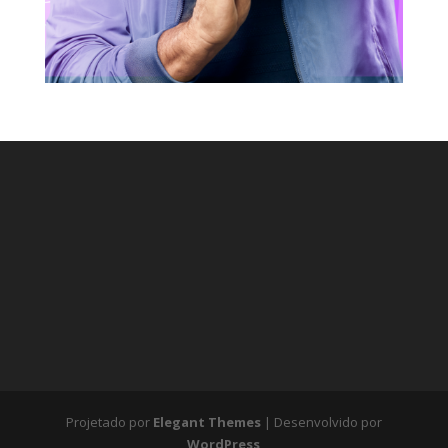
Projetado por
Elegant Themes
| Desenvolvido por
WordPress