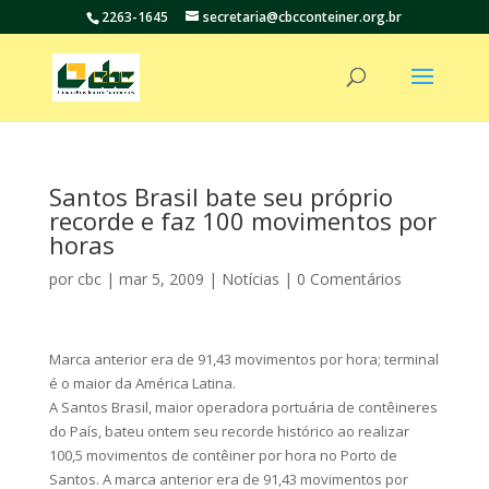
2263-1645
secretaria@cbcconteiner.org.br
Santos Brasil bate seu próprio
recorde e faz 100 movimentos por
horas
por
cbc
|
mar 5, 2009
|
Notícias
|
0 Comentários
Marca anterior era de 91,43 movimentos por hora; terminal
é o maior da América Latina.
A Santos Brasil, maior operadora portuária de contêineres
do País, bateu ontem seu recorde histórico ao realizar
100,5 movimentos de contêiner por hora no Porto de
Santos. A marca anterior era de 91,43 movimentos por