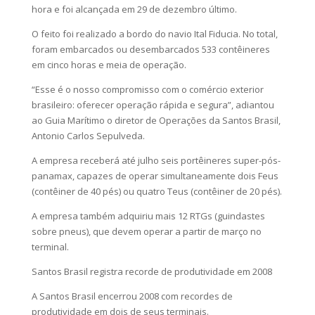
hora e foi alcançada em 29 de dezembro último.
O feito foi realizado a bordo do navio Ital Fiducia. No total,
foram embarcados ou desembarcados 533 contêineres
em cinco horas e meia de operação.
“Esse é o nosso compromisso com o comércio exterior
brasileiro: oferecer operação rápida e segura”, adiantou
ao Guia Marítimo o diretor de Operações da Santos Brasil,
Antonio Carlos Sepulveda.
A empresa receberá até julho seis portêineres super-pós-
panamax, capazes de operar simultaneamente dois Feus
(contêiner de 40 pés) ou quatro Teus (contêiner de 20 pés).
A empresa também adquiriu mais 12 RTGs (guindastes
sobre pneus), que devem operar a partir de março no
terminal.
Santos Brasil registra recorde de produtividade em 2008
A Santos Brasil encerrou 2008 com recordes de
produtividade em dois de seus terminais.