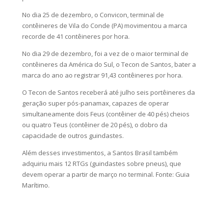
No dia 25 de dezembro, o Convicon, terminal de
contêineres de Vila do Conde (PA) movimentou a marca
recorde de 41 contêineres por hora.
No dia 29 de dezembro, foi a vez de o maior terminal de
contêineres da América do Sul, o Tecon de Santos, bater a
marca do ano ao registrar 91,43 contêineres por hora.
O Tecon de Santos receberá até julho seis portêineres da
geração super pós-panamax, capazes de operar
simultaneamente dois Feus (contêiner de 40 pés) cheios
ou quatro Teus (contêiner de 20 pés), o dobro da
capacidade de outros guindastes.
Além desses investimentos, a Santos Brasil também
adquiriu mais 12 RTGs (guindastes sobre pneus), que
devem operar a partir de março no terminal. Fonte: Guia
Marítimo.