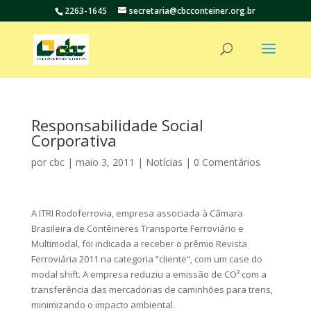
2263-1645
secretaria@cbcconteiner.org.br
Responsabilidade Social
Corporativa
por
cbc
|
maio 3, 2011
|
Notícias
|
0 Comentários
A ITRI Rodoferrovia, empresa associada à Câmara
Brasileira de Contêineres Transporte Ferroviário e
Multimodal, foi indicada a receber o prêmio Revista
Ferroviária 2011 na categoria “cliente”, com um case do
modal shift. A empresa reduziu a emissão de CO² com a
transferência das mercadorias de caminhões para trens,
minimizando o impacto ambiental.