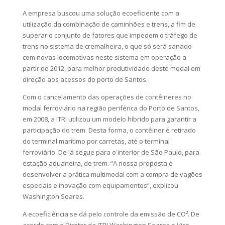
A empresa buscou uma solução ecoeficiente com a
utilização da combinação de caminhões e trens, a fim de
superar o conjunto de fatores que impedem o tráfego de
trens no sistema de cremalheira, o que só será sanado
com novas locomotivas neste sistema em operação a
partir de 2012, para melhor produtividade deste modal em
direção aos acessos do porto de Santos.
Com o cancelamento das operações de contêineres no
modal ferroviário na região periférica do Porto de Santos,
em 2008, a ITRI utilizou um modelo híbrido para garantir a
participação do trem. Desta forma, o contêiner é retirado
do terminal marítimo por carretas, até o terminal
ferroviário. De lá segue para o interior de São Paulo, para
estação aduaneira, de trem. “A nossa proposta é
desenvolver a prática multimodal com a compra de vagões
especiais e inovação com equipamentos”, explicou
Washington Soares.
A ecoeficiência se dá pelo controle da emissão de CO². De