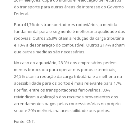
2014: eleições, Copa do Mundo e realocação de recursos
do transporte para outras áreas de interesse do Governo
Federal.
Para 41,7% dos transportadores rodoviários, a medida
fundamental para o segmento é melhorar a qualidade das
rodovias. Outros 26,9% citam a redução da carga tributária
e 10% a desoneração do combustível. Outros 21,4% acham
que outras medidas são necessárias.
No caso do aquaviário, 28,3% dos empresários pedem
menos burocracia para operar nos portos e terminais;
24,5% citam a redução da carga tributária e a melhoria na
acessibilidade para os portos é mais relevante para 17%.
Por fim, entre os transportadores ferroviários, 80%
reivindicam a aplicação dos recursos provenientes dos
arrendamentos pagos pelas concessionárias no próprio
setor e 20% melhoria na acessibilidade aos portos.
Fonte: CNT.