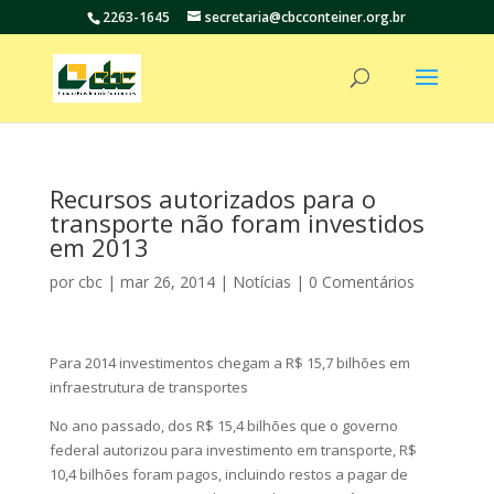
2263-1645
secretaria@cbcconteiner.org.br
Recursos autorizados para o
transporte não foram investidos
em 2013
por
cbc
|
mar 26, 2014
|
Notícias
|
0 Comentários
Para 2014 investimentos chegam a R$ 15,7 bilhões em
infraestrutura de transportes
No ano passado, dos R$ 15,4 bilhões que o governo
federal autorizou para investimento em transporte, R$
10,4 bilhões foram pagos, incluindo restos a pagar de