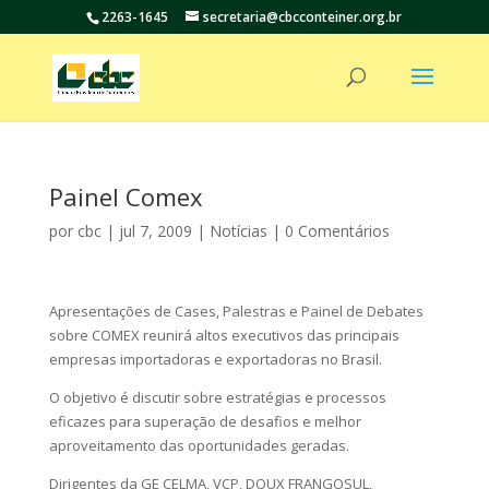
2263-1645
secretaria@cbcconteiner.org.br
Painel Comex
por
cbc
|
jul 7, 2009
|
Notícias
|
0 Comentários
Apresentações de Cases, Palestras e Painel de Debates
sobre COMEX reunirá altos executivos das principais
empresas importadoras e exportadoras no Brasil.
O objetivo é discutir sobre estratégias e processos
eficazes para superação de desafios e melhor
aproveitamento das oportunidades geradas.
Dirigentes da GE CELMA, VCP, DOUX FRANGOSUL,