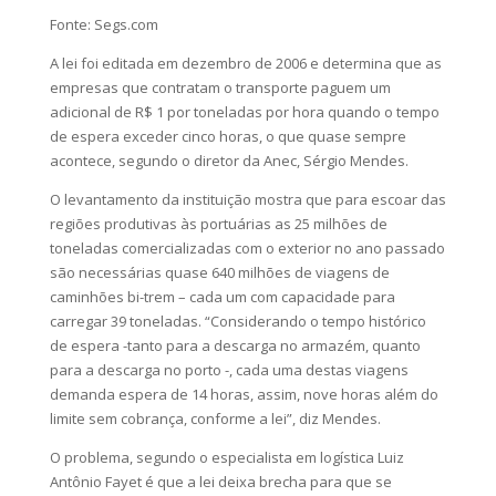
Fonte: Segs.com
A lei foi editada em dezembro de 2006 e determina que as
empresas que contratam o transporte paguem um
adicional de R$ 1 por toneladas por hora quando o tempo
de espera exceder cinco horas, o que quase sempre
acontece, segundo o diretor da Anec, Sérgio Mendes.
O levantamento da instituição mostra que para escoar das
regiões produtivas às portuárias as 25 milhões de
toneladas comercializadas com o exterior no ano passado
são necessárias quase 640 milhões de viagens de
caminhões bi-trem – cada um com capacidade para
carregar 39 toneladas. “Considerando o tempo histórico
de espera -tanto para a descarga no armazém, quanto
para a descarga no porto -, cada uma destas viagens
demanda espera de 14 horas, assim, nove horas além do
limite sem cobrança, conforme a lei”, diz Mendes.
O problema, segundo o especialista em logística Luiz
Antônio Fayet é que a lei deixa brecha para que se