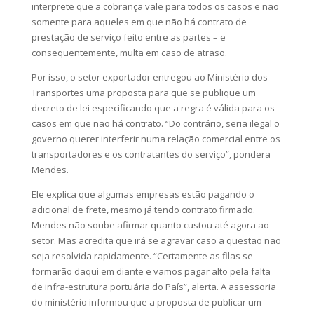
interprete que a cobrança vale para todos os casos e não
somente para aqueles em que não há contrato de
prestação de serviço feito entre as partes – e
consequentemente, multa em caso de atraso.
Por isso, o setor exportador entregou ao Ministério dos
Transportes uma proposta para que se publique um
decreto de lei especificando que a regra é válida para os
casos em que não há contrato. “Do contrário, seria ilegal o
governo querer interferir numa relação comercial entre os
transportadores e os contratantes do serviço”, pondera
Mendes.
Ele explica que algumas empresas estão pagando o
adicional de frete, mesmo já tendo contrato firmado.
Mendes não soube afirmar quanto custou até agora ao
setor. Mas acredita que irá se agravar caso a questão não
seja resolvida rapidamente. “Certamente as filas se
formarão daqui em diante e vamos pagar alto pela falta
de infra-estrutura portuária do País”, alerta. A assessoria
do ministério informou que a proposta de publicar um