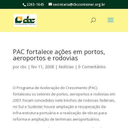
2263-1645
secretaria@cbcconteiner.org.br
PAC fortalece ações em portos,
aeroportos e rodovias
por
cbc
|
fev 11, 2008
|
Notícias
|
0 Comentários
O Programa de Aceleração do Crescimento (PAC)
fortaleceu os setores de portos, aeroportos e rodovias em
2007. Foram concedidos sete trechos de rodovias federais,
no Sul e Sudeste; houve ampliação e recuperação da
infra-estrutura portuária e a realização de obras para
reforma e ampliação de terminais aeroportuários.