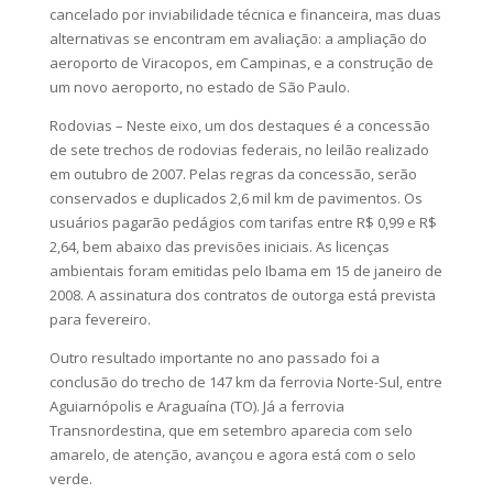
cancelado por inviabilidade técnica e financeira, mas duas
alternativas se encontram em avaliação: a ampliação do
aeroporto de Viracopos, em Campinas, e a construção de
um novo aeroporto, no estado de São Paulo.
Rodovias – Neste eixo, um dos destaques é a concessão
de sete trechos de rodovias federais, no leilão realizado
em outubro de 2007. Pelas regras da concessão, serão
conservados e duplicados 2,6 mil km de pavimentos. Os
usuários pagarão pedágios com tarifas entre R$ 0,99 e R$
2,64, bem abaixo das previsões iniciais. As licenças
ambientais foram emitidas pelo Ibama em 15 de janeiro de
2008. A assinatura dos contratos de outorga está prevista
para fevereiro.
Outro resultado importante no ano passado foi a
conclusão do trecho de 147 km da ferrovia Norte-Sul, entre
Aguiarnópolis e Araguaína (TO). Já a ferrovia
Transnordestina, que em setembro aparecia com selo
amarelo, de atenção, avançou e agora está com o selo
verde.