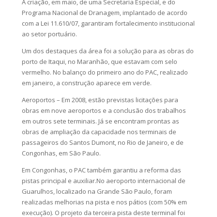
A criação, em maio, de uma Secretaria Especial, e do
Programa Nacional de Dranagem, implantado de acordo
com a Lei 11.610/07, garantiram fortalecimento institucional
ao setor portuário.
Um dos destaques da área foi a solução para as obras do
porto de Itaqui, no Maranhão, que estavam com selo
vermelho. No balanço do primeiro ano do PAC, realizado
em janeiro, a construção aparece em verde.
Aeroportos – Em 2008, estão previstas licitações para
obras em nove aeroportos e a conclusão dos trabalhos
em outros sete terminais. Já se encontram prontas as
obras de ampliação da capacidade nos terminais de
passageiros do Santos Dumont, no Rio de Janeiro, e de
Congonhas, em São Paulo.
Em Congonhas, o PAC também garantiu a reforma das
pistas principal e auxiliar.No aeroporto internacional de
Guarulhos, localizado na Grande São Paulo, foram
realizadas melhorias na pista e nos pátios (com 50% em
execução). O projeto da terceira pista deste terminal foi