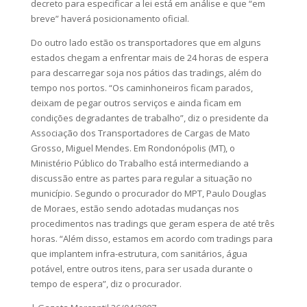
decreto para especificar a lei está em análise e que “em
breve” haverá posicionamento oficial.
Do outro lado estão os transportadores que em alguns
estados chegam a enfrentar mais de 24 horas de espera
para descarregar soja nos pátios das tradings, além do
tempo nos portos. “Os caminhoneiros ficam parados,
deixam de pegar outros serviços e ainda ficam em
condições degradantes de trabalho”, diz o presidente da
Associação dos Transportadores de Cargas de Mato
Grosso, Miguel Mendes. Em Rondonópolis (MT), o
Ministério Público do Trabalho está intermediando a
discussão entre as partes para regular a situação no
município. Segundo o procurador do MPT, Paulo Douglas
de Moraes, estão sendo adotadas mudanças nos
procedimentos nas tradings que geram espera de até três
horas. “Além disso, estamos em acordo com tradings para
que implantem infra-estrutura, com sanitários, água
potável, entre outros itens, para ser usada durante o
tempo de espera”, diz o procurador.