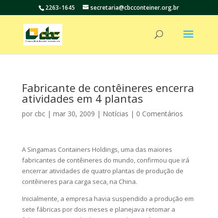
2263-1645
secretaria@cbcconteiner.org.br
Fabricante de contêineres encerra
atividades em 4 plantas
por
cbc
|
mar 30, 2009
|
Notícias
|
0 Comentários
A Singamas Containers Holdings, uma das maiores
fabricantes de contêineres do mundo, confirmou que irá
encerrar atividades de quatro plantas de produção de
contêineres para carga seca, na China.
Inicialmente, a empresa havia suspendido a produção em
sete fábricas por dois meses e planejava retomar a