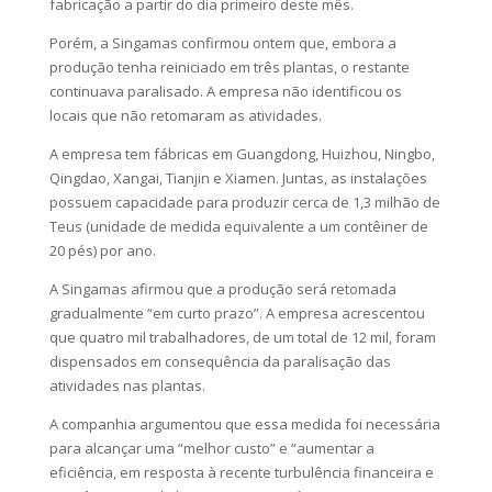
fabricação a partir do dia primeiro deste mês.
Porém, a Singamas confirmou ontem que, embora a
produção tenha reiniciado em três plantas, o restante
continuava paralisado. A empresa não identificou os
locais que não retomaram as atividades.
A empresa tem fábricas em Guangdong, Huizhou, Ningbo,
Qingdao, Xangai, Tianjin e Xiamen. Juntas, as instalações
possuem capacidade para produzir cerca de 1,3 milhão de
Teus (unidade de medida equivalente a um contêiner de
20 pés) por ano.
A Singamas afirmou que a produção será retomada
gradualmente “em curto prazo”. A empresa acrescentou
que quatro mil trabalhadores, de um total de 12 mil, foram
dispensados em consequência da paralisação das
atividades nas plantas.
A companhia argumentou que essa medida foi necessária
para alcançar uma “melhor custo” e “aumentar a
eficiência, em resposta à recente turbulência financeira e