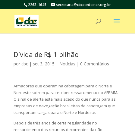
2263-1645
secretaria@cbcconteiner.org.br
Dívida de R$ 1 bilhão
por
cbc
|
set 3, 2015
|
Notícias
|
0 Comentários
Armadores que operam na cabotagem para o Norte e
Nordeste sofrem para receber ressarcimento do AFRMM.
O sinal de alerta está mais aceso do que nunca para as
empresas de navegação brasileiras de cabotagem que
transportam cargas para o Norte e Nordeste.
Depois de três anos de certa regularidade no
ressarcimento dos recursos decorrentes da não