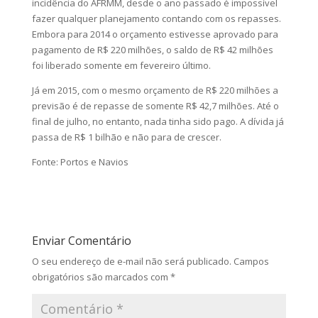
incidência do AFRMM, desde o ano passado é impossível
fazer qualquer planejamento contando com os repasses.
Embora para 2014 o orçamento estivesse aprovado para
pagamento de R$ 220 milhões, o saldo de R$ 42 milhões
foi liberado somente em fevereiro último.
Já em 2015, com o mesmo orçamento de R$ 220 milhões a
previsão é de repasse de somente R$ 42,7 milhões. Até o
final de julho, no entanto, nada tinha sido pago. A dívida já
passa de R$ 1 bilhão e não para de crescer.
Fonte: Portos e Navios
Enviar Comentário
O seu endereço de e-mail não será publicado.
Campos
obrigatórios são marcados com
*