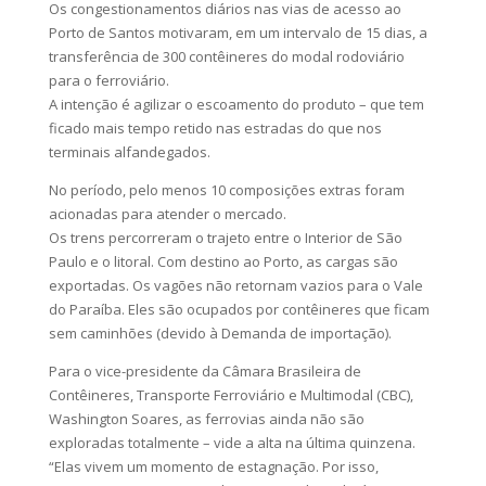
Os congestionamentos diários nas vias de acesso ao
Porto de Santos motivaram, em um intervalo de 15 dias, a
transferência de 300 contêineres do modal rodoviário
para o ferroviário.
A intenção é agilizar o escoamento do produto – que tem
ficado mais tempo retido nas estradas do que nos
terminais alfandegados.
No período, pelo menos 10 composições extras foram
acionadas para atender o mercado.
Os trens percorreram o trajeto entre o Interior de São
Paulo e o litoral. Com destino ao Porto, as cargas são
exportadas. Os vagões não retornam vazios para o Vale
do Paraíba. Eles são ocupados por contêineres que ficam
sem caminhões (devido à Demanda de importação).
Para o vice-presidente da Câmara Brasileira de
Contêineres, Transporte Ferroviário e Multimodal (CBC),
Washington Soares, as ferrovias ainda não são
exploradas totalmente – vide a alta na última quinzena.
“Elas vivem um momento de estagnação. Por isso,