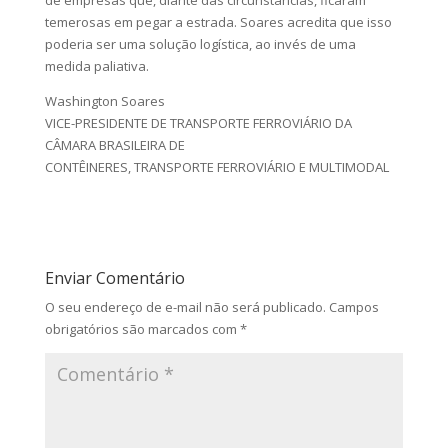
de empresas que, diante das circunstâncias, ficaram
temerosas em pegar a estrada. Soares acredita que isso
poderia ser uma solução logística, ao invés de uma
medida paliativa.
Washington Soares
VICE-PRESIDENTE DE TRANSPORTE FERROVIÁRIO DA
CÂMARA BRASILEIRA DE
CONTÊINERES, TRANSPORTE FERROVIÁRIO E MULTIMODAL
Enviar Comentário
O seu endereço de e-mail não será publicado.
Campos
obrigatórios são marcados com
*