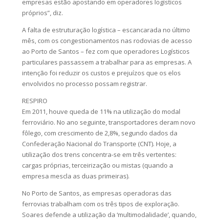
empresas estão apostando em operadores logísticos
próprios”, diz.
A falta de estruturação logística – escancarada no último
mês, com os congestionamentos nas rodovias de acesso
ao Porto de Santos – fez com que operadores Logísticos
particulares passassem a trabalhar para as empresas. A
intenção foi reduzir os custos e prejuízos que os elos
envolvidos no processo possam registrar.
RESPIRO
Em 2011, houve queda de 11% na utilização do modal
ferroviário. No ano seguinte, transportadores deram novo
fôlego, com crescimento de 2,8%, segundo dados da
Confederação Nacional do Transporte (CNT). Hoje, a
utilização dos trens concentra-se em três vertentes:
cargas próprias, terceirização ou mistas (quando a
empresa mescla as duas primeiras).
No Porto de Santos, as empresas operadoras das
ferrovias trabalham com os três tipos de exploração.
Soares defende a utilização da ‘multimodalidade’, quando,