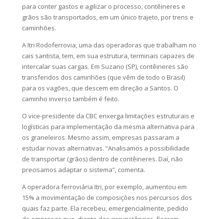
para conter gastos e agilizar o processo, contêineres e
grãos são transportados, em um único trajeto, por trens e
caminhões.
A Itri Rodoferrovia, uma das operadoras que trabalham no
cais santista, tem, em sua estrutura, terminais capazes de
intercalar suas cargas. Em Suzano (SP), contêineres são
transferidos dos caminhões (que vêm de todo o Brasil)
para os vagões, que descem em direção a Santos. O
caminho inverso também é feito.
O vice-presidente da CBC enxerga limitações estruturais e
logísticas para implementação da mesma alternativa para
os graneleiros. Mesmo assim, empresas passaram a
estudar novas alternativas. “Analisamos a possibilidade
de transportar (grãos) dentro de contêineres. Daí, não
precisamos adaptar o sistema”, comenta.
A operadora ferroviária Itri, por exemplo, aumentou em
15% a movimentação de composições nos percursos dos
quais faz parte. Ela recebeu, emergencialmente, pedido