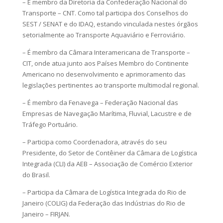
– É membro da Diretoria da Confederação Nacional do
Transporte – CNT. Como tal participa dos Conselhos do
SEST / SENAT e do IDAQ, estando vinculada nestes órgãos
setorialmente ao Transporte Aquaviário e Ferroviário.
– É membro da Câmara Interamericana de Transporte –
CIT, onde atua junto aos Países Membro do Continente
Americano no desenvolvimento e aprimoramento das
legislações pertinentes ao transporte multimodal regional.
– É membro da Fenavega – Federação Nacional das
Empresas de Navegação Marítima, Fluvial, Lacustre e de
Tráfego Portuário.
– Participa como Coordenadora, através do seu
Presidente, do Setor de Contêiner da Câmara de Logística
Integrada (CLI) da AEB – Associação de Comércio Exterior
do Brasil.
– Participa da Câmara de Logística Integrada do Rio de
Janeiro (COLIG) da Federação das Indústrias do Rio de
Janeiro – FIRJAN.