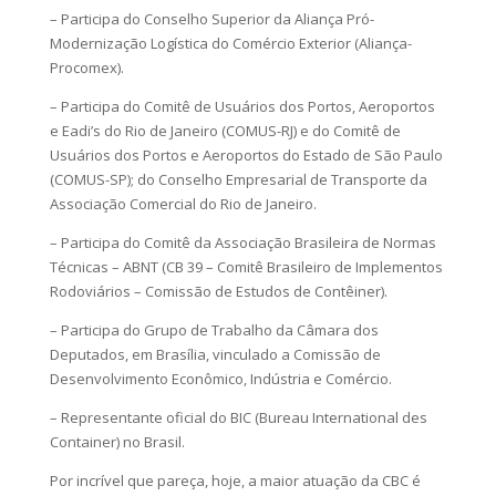
– Participa do Conselho Superior da Aliança Pró-
Modernização Logística do Comércio Exterior (Aliança-
Procomex).
– Participa do Comitê de Usuários dos Portos, Aeroportos
e Eadi’s do Rio de Janeiro (COMUS-RJ) e do Comitê de
Usuários dos Portos e Aeroportos do Estado de São Paulo
(COMUS-SP); do Conselho Empresarial de Transporte da
Associação Comercial do Rio de Janeiro.
– Participa do Comitê da Associação Brasileira de Normas
Técnicas – ABNT (CB 39 – Comitê Brasileiro de Implementos
Rodoviários – Comissão de Estudos de Contêiner).
– Participa do Grupo de Trabalho da Câmara dos
Deputados, em Brasília, vinculado a Comissão de
Desenvolvimento Econômico, Indústria e Comércio.
– Representante oficial do BIC (Bureau International des
Container) no Brasil.
Por incrível que pareça, hoje, a maior atuação da CBC é