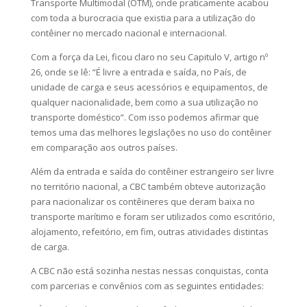
Transporte Multimodal (OTM), onde praticamente acabou
com toda a burocracia que existia para a utilização do
contêiner no mercado nacional e internacional.
Com a força da Lei, ficou claro no seu Capitulo V, artigo nº
26, onde se lê: “É livre a entrada e saída, no País, de
unidade de carga e seus acessórios e equipamentos, de
qualquer nacionalidade, bem como a sua utilização no
transporte doméstico”. Com isso podemos afirmar que
temos uma das melhores legislações no uso do contêiner
em comparação aos outros países.
Além da entrada e saída do contêiner estrangeiro ser livre
no território nacional, a CBC também obteve autorização
para nacionalizar os contêineres que deram baixa no
transporte marítimo e foram ser utilizados como escritório,
alojamento, refeitório, em fim, outras atividades distintas
de carga.
A CBC não está sozinha nestas nessas conquistas, conta
com parcerias e convênios com as seguintes entidades: