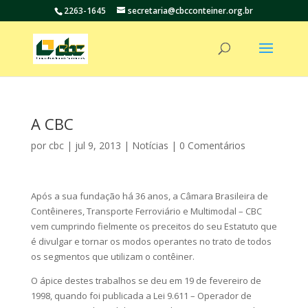
2263-1645
secretaria@cbcconteiner.org.br
A CBC
por
cbc
|
jul 9, 2013
|
Notícias
|
0 Comentários
Após a sua fundação há 36 anos, a Câmara Brasileira de
Contêineres, Transporte Ferroviário e Multimodal – CBC
vem cumprindo fielmente os preceitos do seu Estatuto que
é divulgar e tornar os modos operantes no trato de todos
os segmentos que utilizam o contêiner.
O ápice destes trabalhos se deu em 19 de fevereiro de
1998, quando foi publicada a Lei 9.611 – Operador de