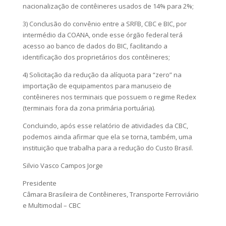
nacionalização de contêineres usados de 14% para 2%;
3) Conclusão do convênio entre a SRFB, CBC e BIC, por
intermédio da COANA, onde esse órgão federal terá
acesso ao banco de dados do BIC, facilitando a
identificação dos proprietários dos contêineres;
4) Solicitação da redução da alíquota para “zero” na
importação de equipamentos para manuseio de
contêineres nos terminais que possuem o regime Redex
(terminais fora da zona primária portuária).
Concluindo, após esse relatório de atividades da CBC,
podemos ainda afirmar que ela se torna, também, uma
instituição que trabalha para a redução do Custo Brasil.
Silvio Vasco Campos Jorge
Presidente
Câmara Brasileira de Contêineres, Transporte Ferroviário
e Multimodal – CBC