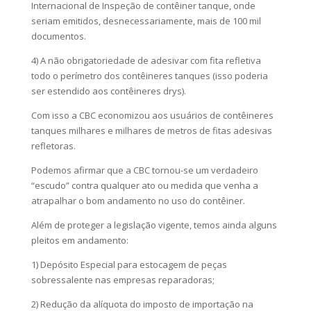
Internacional de Inspeção de contêiner tanque, onde
seriam emitidos, desnecessariamente, mais de 100 mil
documentos.
4) A não obrigatoriedade de adesivar com fita refletiva
todo o perímetro dos contêineres tanques (isso poderia
ser estendido aos contêineres drys).
Com isso a CBC economizou aos usuários de contêineres
tanques milhares e milhares de metros de fitas adesivas
refletoras.
Podemos afirmar que a CBC tornou-se um verdadeiro
“escudo” contra qualquer ato ou medida que venha a
atrapalhar o bom andamento no uso do contêiner.
Além de proteger a legislação vigente, temos ainda alguns
pleitos em andamento:
1) Depósito Especial para estocagem de peças
sobressalente nas empresas reparadoras;
2) Redução da alíquota do imposto de importação na