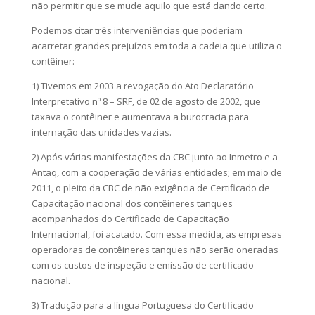
não permitir que se mude aquilo que está dando certo.
Podemos citar três interveniências que poderiam
acarretar grandes prejuízos em toda a cadeia que utiliza o
contêiner:
1) Tivemos em 2003 a revogação do Ato Declaratório
Interpretativo nº 8 – SRF, de 02 de agosto de 2002, que
taxava o contêiner e aumentava a burocracia para
internação das unidades vazias.
2) Após várias manifestações da CBC junto ao Inmetro e a
Antaq, com a cooperação de várias entidades; em maio de
2011, o pleito da CBC de não exigência de Certificado de
Capacitação nacional dos contêineres tanques
acompanhados do Certificado de Capacitação
Internacional, foi acatado. Com essa medida, as empresas
operadoras de contêineres tanques não serão oneradas
com os custos de inspeção e emissão de certificado
nacional.
3) Tradução para a língua Portuguesa do Certificado