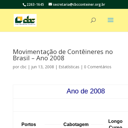
2263-1645
secretaria@cbcconteiner.org.br
Movimentação de Contêineres no
Brasil – Ano 2008
por
cbc
|
jun 13, 2008
|
Estatísticas
|
0 Comentários
Ano de 2008
Longo
Portos
Cabotagem
Curso