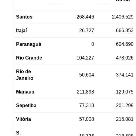
Santos
268.446
2.406.529
Itajaí
26.727
666.853
Paranaguá
0
604.690
Rio Grande
104.227
478.026
Rio de
50.604
374.141
Janeiro
Manaus
211.898
129.075
Sepetiba
77.313
201.299
Vitória
57.008
215.081
S.