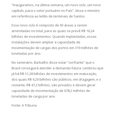
“Inauguramos, na última semana, um novo ciclo, um novo
capítulo, para o setor portuário no País”, disse o ministro
em referência ao leilão de terminais de Santos.
Esse novo ciclo é composto de 93 áreas a serem
arrendadas no total, para as quais se prevê R$ 16,24
bilhões de investimentos. Quando implantadas, essas
instalações devem ampliar a capacidade de
movimentação de cargas dos portos em 319 milhões de
toneladas por ano.
No seminário, Barbalho disse estar “confiante” que o
Brasil conseguirá atender a demanda futura. Lembrou que
já há R$ 51,28 bilhões de investimentos em maturação,
dos quais R$ 4,26 bilhões são públicos, em dragagem, e o
restante, R$ 47,2 bilhões, são privados e devem gerar
capacidade de movimentação de 678,2 milhões de
toneladas de carga por ano.
Fonte: A Tribuna