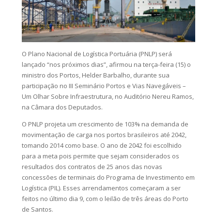
O Plano Nacional de Logística Portuária (PNLP) será
lançado “nos próximos dias”, afirmou na terça-feira (15) o
ministro dos Portos, Helder Barbalho, durante sua
participação no III Seminário Portos e Vias Navegáveis –
Um Olhar Sobre Infraestrutura, no Auditório Nereu Ramos,
na Câmara dos Deputados.
O PNLP projeta um crescimento de 103% na demanda de
movimentação de carga nos portos brasileiros até 2042,
tomando 2014 como base. O ano de 2042 foi escolhido
para a meta pois permite que sejam considerados os
resultados dos contratos de 25 anos das novas
concessões de terminais do Programa de Investimento em
Logística (PIL). Esses arrendamentos começaram a ser
feitos no último dia 9, com o leilão de três áreas do Porto
de Santos.