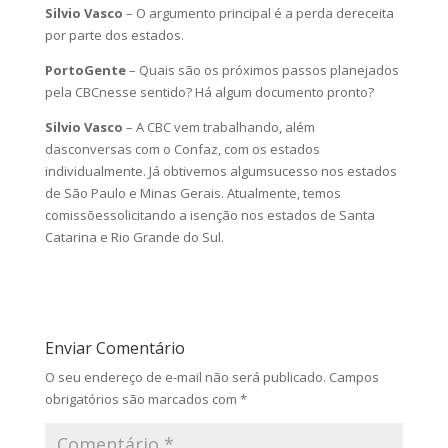
Silvio Vasco
– O argumento principal é a perda dereceita
por parte dos estados.
PortoGente
– Quais são os próximos passos planejados
pela CBCnesse sentido? Há algum documento pronto?
Silvio Vasco
– A CBC vem trabalhando, além
dasconversas com o Confaz, com os estados
individualmente. Já obtivemos algumsucesso nos estados
de São Paulo e Minas Gerais. Atualmente, temos
comissõessolicitando a isenção nos estados de Santa
Catarina e Rio Grande do Sul.
Enviar Comentário
O seu endereço de e-mail não será publicado.
Campos
obrigatórios são marcados com
*