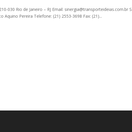
10-030 Rio de Janeiro – RJ Email: sinergia@transporteideias.com.br Si
rto Aquino Pereira Telefone: (21) 2553-3698 Fax: (21)...