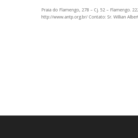
Praia do Flamengo, 278 – Cj. 52 – Flamengo. 222
http://www.antp.org.br/ Contato: Sr. Willian Albe