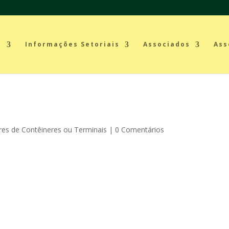
a
Informações Setoriais
Associados
Ass
.
es de Contêineres ou Terminais
|
0 Comentários