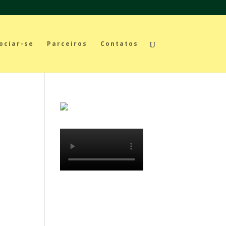
ociar-se
Parceiros
Contatos