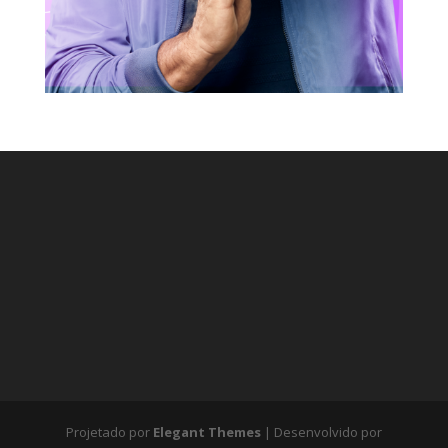
Projetado por
Elegant Themes
| Desenvolvido por