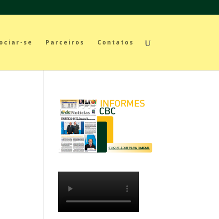
ociar-se
Parceiros
Contatos