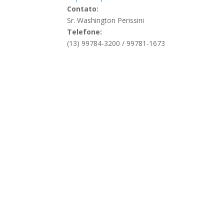
Contato:
Sr. Washington Perissini
Telefone:
(13) 99784-3200 / 99781-1673