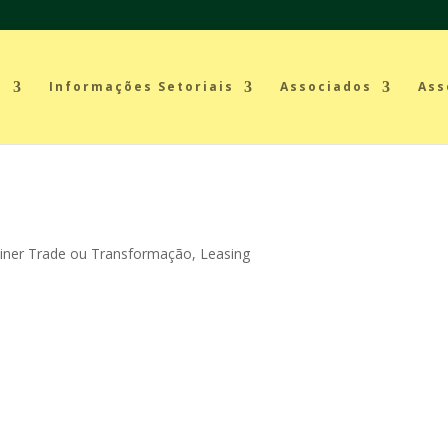
a
Informações Setoriais
Associados
Ass
iner Trade ou Transformação
,
Leasing